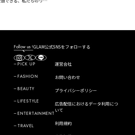
できる、私たちのリア
話
Follow us !
GLAM公式SNSをフォローする
PICK UP
運営会社
FASHION
お問い合わせ
BEAUTY
プライバシーポリシー
LIFESTYLE
広告配信におけるデータ利用につ
いて
ENTERTAINMENT
利用規約
TRAVEL