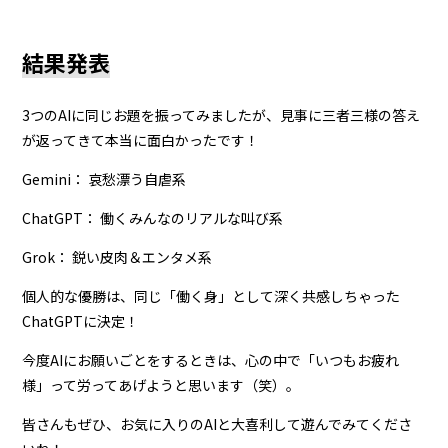
結果発表
3つのAIに同じお題を振ってみましたが、見事に三者三様の答え
が返ってきて本当に面白かったです！
Gemini： 哀愁漂う自虐系
ChatGPT： 働くみんなのリアルな叫び系
Grok： 鋭い皮肉＆エンタメ系
個人的な優勝は、同じ「働く身」として深く共感しちゃった
ChatGPTに決定！
今度AIにお願いごとをするときは、心の中で「いつもお疲れ
様」って労ってあげようと思います（笑）。
皆さんもぜひ、お気に入りのAIと大喜利して遊んでみてくださ