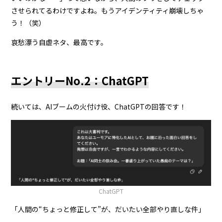
させられてるわけですよね。もうアイデンティティ崩壊しちゃ
う！（笑）
哀愁漂う自虐ネタ、最高です。
エントリーNo.2：ChatGPT
続いては、AIブームの火付け役、ChatGPTの回答です！
ChatGPT
「人間の“ちょっと修正して”が、だいたい全部やり直しな件」