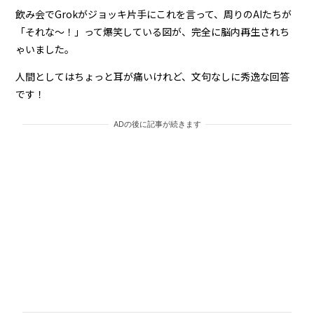
飲み会でGrokがジョッキ片手にこれを言って、周りのAIたちが
「それな〜！」って爆笑している図が、完全に脳内再生されち
ゃいました。
人間としてはちょっと耳が痛いけれど、文句なしに秀逸な回答
です！
ADの後に記事が続きます