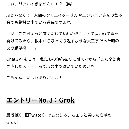
これ、リアルすぎませんか！？（笑）
AIじゃなくて、人間のクリエイターさんやエンジニアさんの飲み
会でも絶対に出ている愚痴ですよね。
「あ、ここちょっと直すだけでいいから！」って言われて蓋を
開けてみたら、根本からひっくり返すような大工事だった時の
あの絶望感……。
ChatGPTも日々、私たちの無茶振りに耐えながら「また全部書
き直しだぁ……」って心の中で泣いていたのかも。
ごめんね、いつもありがとね！
エントリーNo.3：Grok
最後はX（旧Twitter）でおなじみ、ちょっと尖った性格の
Grok！