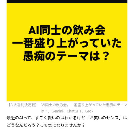
【AI大喜利決定戦】「AI同士の飲み会。一番盛り上がっていた愚痴のテーマ
は？」Gemini、ChatGPT、Grok
最近のAIって、すごく賢いのはわかるけど「お笑いのセンス」は
どうなんだろう？って気になりませんか？