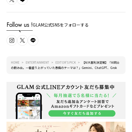
Follow us !
GLAM公式SNSをフォローする
HOME
ENTERTAINMENT
EDITOR'S PICK
【AI大喜利決定戦】「AI同士
の飲み会。一番盛り上がっていた愚痴のテーマは？」Gemini、ChatGPT、Grok