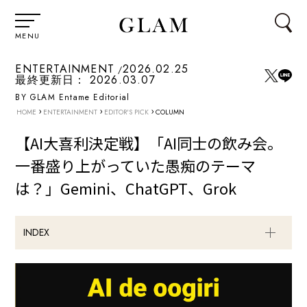
MENU
ENTERTAINMENT
2026.02.25
最終更新日：
2026.03.07
BY GLAM Entame Editorial
›
›
›
HOME
ENTERTAINMENT
EDITOR'S PICK
COLUMN
【AI大喜利決定戦】「AI同士の飲み会。
一番盛り上がっていた愚痴のテーマ
は？」Gemini、ChatGPT、Grok
INDEX