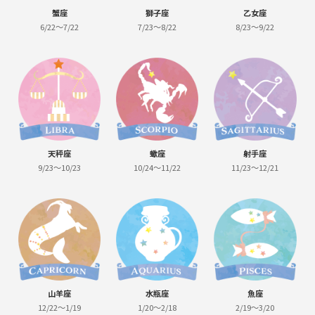
蟹座
獅子座
乙女座
6/22～7/22
7/23～8/22
8/23～9/22
天秤座
蠍座
射手座
9/23～10/23
10/24～11/22
11/23～12/21
山羊座
水瓶座
魚座
12/22～1/19
1/20～2/18
2/19～3/20