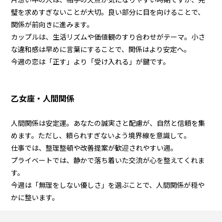
璧を求めすぎないことが大切。良い部分に目を向けることで、
関係が前向きに進みます。
カップルは、生活リズムや価値観のすり合わせがテーマ。小さ
な違和感は早めに言葉にすることで、関係はより安定へ。
今週の恋は「正す」より「受け入れる」が鍵です。
乙女座・人間関係
人間関係は安定運。あなたの誠実さと配慮が、自然と信頼を集
めます。ただし、頼られすぎないよう境界線を意識して。
仕事では、整理整頓や改善提案が歓迎されやすい週。
プライベートでは、静かで落ち着いた交流が心を整えてくれま
す。
今週は「無理をしない優しさ」を選ぶことで、人間関係が穏や
かに整います。