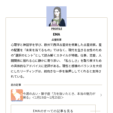
PROFILE
EMA
占星術家
心理学と神話学を学び、欧州で西洋占星術を修業した占星術家。星
の配置を「未来を当てるもの」ではなく、現代を生きる女性のため
の“選択のヒント”として読み解くスタイルが特徴。仕事、恋愛、人
間関係に揺れる心に静かに寄り添い、「私らしさ」を取り戻すため
の具体的なアドバイスに定評がある。理性と感情のバランスを大切
にしたリーディングは、前向きな一歩を後押ししてくれると支持さ
れている。
前の記事
今週の占い・獅子座「力を抜いたとき、本当の魅力が
戻る」＜1月19日～1月25日＞
EMAのすべての記事を見る