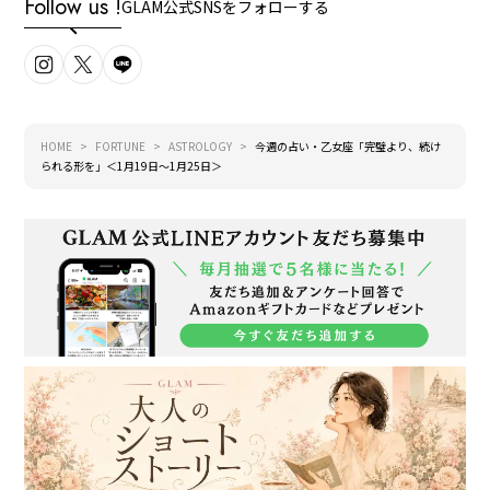
Follow us !
GLAM公式SNSをフォローする
HOME
FORTUNE
ASTROLOGY
今週の占い・乙女座「完璧より、続け
られる形を」＜1月19日～1月25日＞