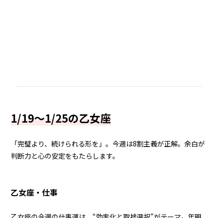
1/19～1/25の乙女座
「完璧より、続けられる形を」。今週は8割主義が正解。余白が
判断力と心の安定をもたらします。
乙女座・仕事
乙女座の今週の仕事運は、“効率化と取捨選択”がテーマ。年明