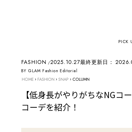
PICK 
FASHION
2025.10.27
最終更新日：
2026.
BY GLAM Fashion Editorial
›
›
›
HOME
FASHION
SNAP
COLUMN
【低身長がやりがちなNGコ
コーデを紹介！