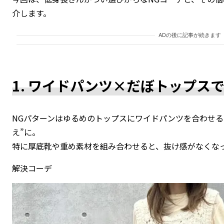
介します。
ADの後に記事が続きます
1. ワイドパンツ×だぼトップス
NGパターンはゆるめのトップスにワイドパンツを合わせる
え”に。
特に厚底靴や重め素材を組み合わせると、抜け感がなくな
解決コーデ