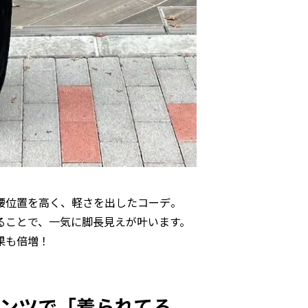
腰位置を高く、軽さを出したコーデ。
ることで、一気に脚長見えが叶います。
果も倍増！
パンツで「着られてる