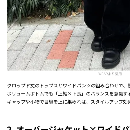
WEAR
より引用
クロップド丈のトップスとワイドパンツの組み合わせで、
ボリュームボトムでも「上短×下長」のバランスを意識す
キャップや小物で目線を上に集めれば、スタイルアップ効
2. オーバージャケット×ワイド