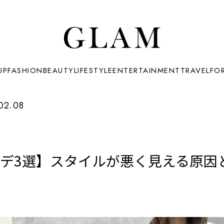
UP
FASHION
BEAUTY
LIFESTYLE
ENTERTAINMENT
TRAVEL
FO
02.08
ーデ3選】スタイルが悪く見える原因