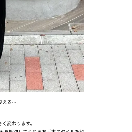
見える…。
きく変わります。
悩みを解決してくれるお手本スタイルを紹