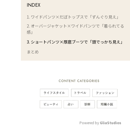
INDEX
1. ワイドパンツ×だぼトップスで「ずんぐり見え」
2. オーバージャケット×ワイドパンツで「着られてる
感」
3. ショートパンツ×厚底ブーツで「頭でっかち見え」
まとめ
Powered by 
GliaStudios