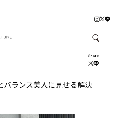
RTUNE
Share
とバランス美人に見せる解決