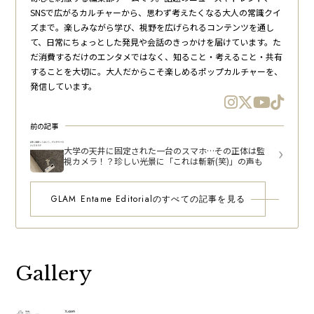
SNSで広がるカルチャーから、思わず考えたくなる大人の常識クイ
ズまで。楽しみながら学び、視野を広げられるコンテンツを通し
て、日常にちょっとした発見や会話のきっかけを届けています。た
だ消費するだけのエンタメではなく、知ること・考えること・共有
することを大切に。大人だからこそ楽しめるポップカルチャーを、
発信しています。
前の記事
大学の天井に固定された一台のスマホ…その正体は監
視カメラ！？珍しい光景に「これは斬新(笑)」の声も
GLAM Entame Editorialのすべての記事を見る
Gallery