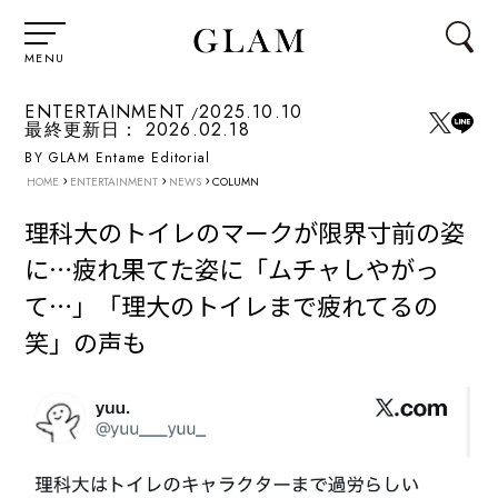
MENU
ENTERTAINMENT
2025.10.10
最終更新日：
2026.02.18
BY GLAM Entame Editorial
›
›
›
HOME
ENTERTAINMENT
NEWS
COLUMN
理科大のトイレのマークが限界寸前の姿
に…疲れ果てた姿に「ムチャしやがっ
て…」「理大のトイレまで疲れてるの
笑」の声も