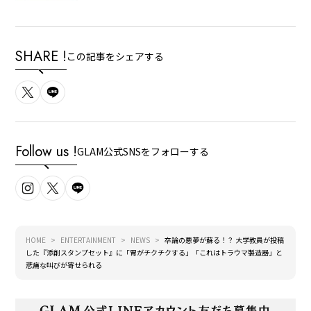
SHARE !
この記事をシェアする
Follow us !
GLAM公式SNSをフォローする
HOME
ENTERTAINMENT
NEWS
卒論の悪夢が蘇る！？ 大学教員が投稿
した『添削スタンプセット』に「胃がチクチクする」「これはトラウマ製造器」と
悲痛な叫びが寄せられる