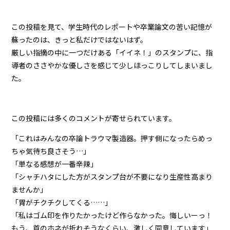
この投稿を見て、学生時代のレポートや卒業論文の苦い記憶が
蘇ったのは、きっと私だけではないはず。
厳しい指摘の中に一つだけある「イイネ！」のスタンプに、指
導者のささやかな優しさを感じて少しほっこりしてしまいまし
た。
この投稿には多くのコメントが寄せられています。
「これはみんなの卒論トラウマ製造器。押す側になったらめっ
ちゃ気待ち良さそう…」
「単なる感想が一番辛辣」
「シャチハタにした方がスタンプ台が不要になり生産性高まり
ませんか」
「胃がチクチクしてくる……」
「私はゴム印を作りたかったけど作らなかった。悔しいーっ！
もう、首のホネが折れそうなくらい、激しく同意しています」