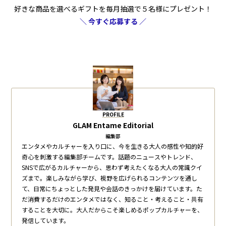
好きな商品を選べるギフトを毎月抽選で５名様にプレゼント！
＼ 今すぐ応募する ／
PROFILE
GLAM Entame Editorial
編集部
エンタメやカルチャーを入り口に、今を生きる大人の感性や知的好
奇心を刺激する編集部チームです。話題のニュースやトレンド、
SNSで広がるカルチャーから、思わず考えたくなる大人の常識クイ
ズまで。楽しみながら学び、視野を広げられるコンテンツを通し
て、日常にちょっとした発見や会話のきっかけを届けています。た
だ消費するだけのエンタメではなく、知ること・考えること・共有
することを大切に。大人だからこそ楽しめるポップカルチャーを、
発信しています。