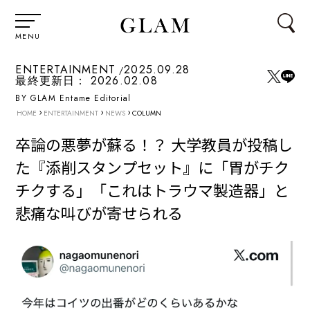
MENU
ENTERTAINMENT
2025.09.28
最終更新日：
2026.02.08
BY GLAM Entame Editorial
›
›
›
HOME
ENTERTAINMENT
NEWS
COLUMN
卒論の悪夢が蘇る！？ 大学教員が投稿し
た『添削スタンプセット』に「胃がチク
チクする」「これはトラウマ製造器」と
悲痛な叫びが寄せられる