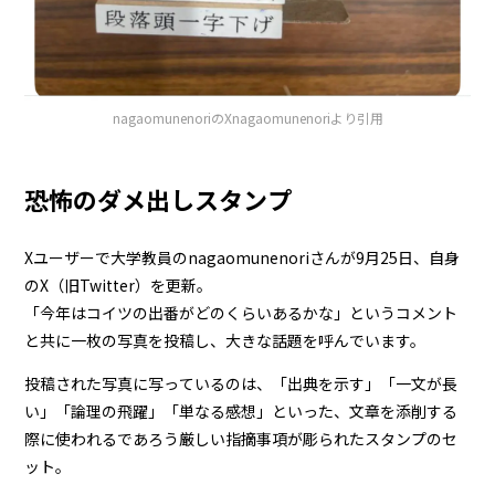
nagaomunenoriのXnagaomunenoriより引用
恐怖のダメ出しスタンプ
Xユーザーで大学教員のnagaomunenoriさんが9月25日、自身
のX（旧Twitter）を更新。
「今年はコイツの出番がどのくらいあるかな」というコメント
と共に一枚の写真を投稿し、大きな話題を呼んでいます。
投稿された写真に写っているのは、「出典を示す」「一文が長
い」「論理の飛躍」「単なる感想」といった、文章を添削する
際に使われるであろう厳しい指摘事項が彫られたスタンプのセ
ット。