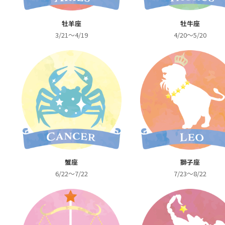
牡羊座
牡牛座
3/21～4/19
4/20～5/20
蟹座
獅子座
6/22～7/22
7/23～8/22