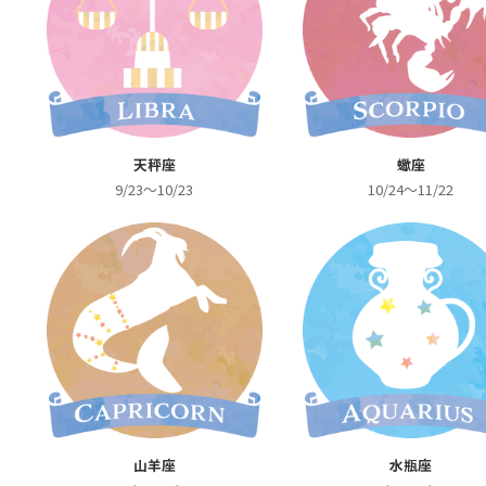
天秤座
蠍座
9/23～10/23
10/24～11/22
山羊座
水瓶座