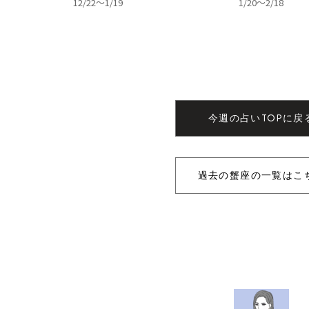
12/22～1/19
1/20～2/18
今週の占いTOPに戻
過去の蟹座の一覧はこ