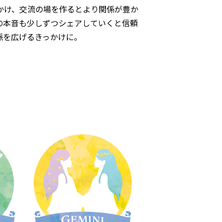
かけ、交流の場を作るとより関係が豊か
の本音も少しずつシェアしていくと信頼
脈を広げるきっかけに。