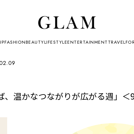
UP
FASHION
BEAUTY
LIFESTYLE
ENTERTAINMENT
TRAVEL
FO
02.09
、温かなつながりが広がる週」＜9