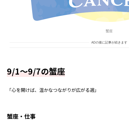
蟹座
ADの後に記事が続きます
9/1～9/7の蟹座
「心を開けば、温かなつながりが広がる週」
蟹座・仕事