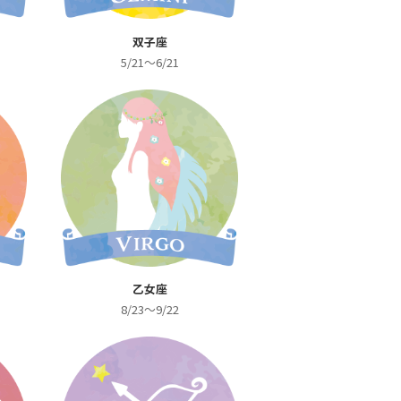
双子座
5/21～6/21
乙女座
8/23～9/22