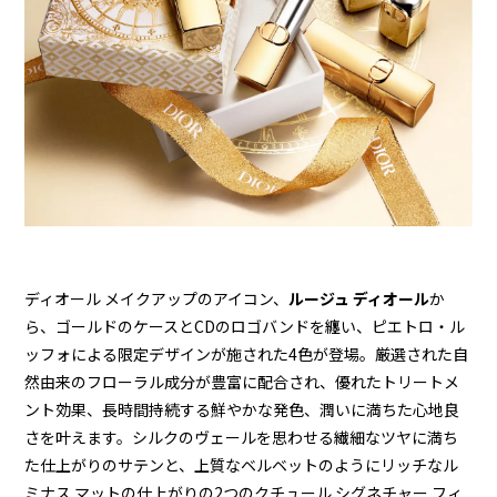
ディオール メイクアップのアイコン、
ルージュ ディオール
か
ら、ゴールドのケースとCDのロゴバンドを纏い、ピエトロ・ル
ッフォによる限定デザインが施された4色が登場。厳選された自
然由来のフローラル成分が豊富に配合され、優れたトリートメ
ント効果、長時間持続する鮮やかな発色、潤いに満ちた心地良
さを叶えます。シルクのヴェールを思わせる繊細なツヤに満ち
た仕上がりのサテンと、上質なベルベットのようにリッチなル
ミナス マットの仕上がりの2つのクチュール シグネチャー フィ