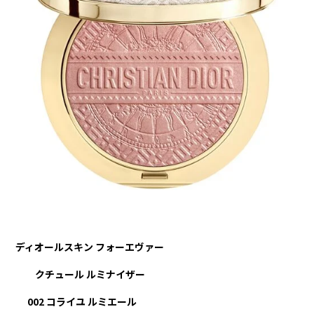
ディオールスキン フォーエヴァー
クチュール ルミナイザー
002 コライユ ルミエール