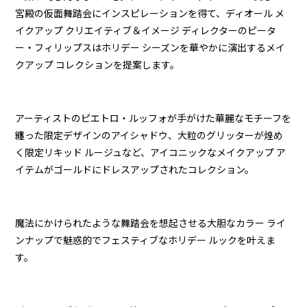
宮殿の仮面舞踏会にインスピレーションを得て、ディオール メ
イクアップ クリエイティブ＆イメージ ディレクターのピータ
ー・フィリップスはホリデー シーズンを華やかに演出するメイ
クアップ コレクションを提案します。
アーティストのピエトロ・ルッフォが手がけた華麗なモチーフを
纏った限定デザインのアイシャドウ、大粒のグリッターが煌め
く限定リキッド ルージュなど、アイコニックなメイクアップ ア
イテムがゴールドにドレスアップされたコレクション。
魔法にかけられたような舞踏会を想起させる大胆なカラー ライ
ンナップで魅惑的でフェスティブなホリデー ルックを叶えま
す。