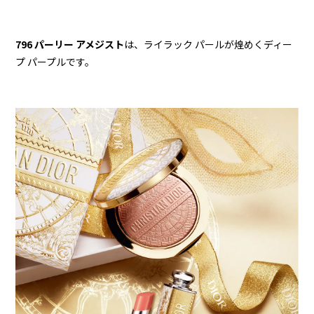
796 パーリー アメジスト
は、ライラック パールが煌めくディー
プ パープルです。