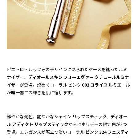
ピエトロ・ルッフォのデザインに彩られたケースを纏ったルミ
ナイザー、
ディオールスキン フォーエヴァー クチュールルミナ
イザー
が登場。煌めくコーラル ピンク
002 コライユ ルミエール
が唯一無二の輝きを肌に宿します。
鮮やかな発色、艶やかなシャイン リップスティック、
ディオー
ル アディクト リップスティック
からはホリデーの限定色が2つ
登場。エレガンスが際立つ淡いコーラル ピンク
324 フェスティ