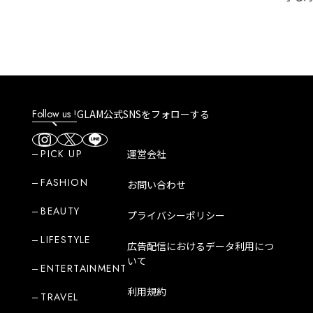
の『丸めな
Follow us !
GLAM公式SNSをフォローする
PICK UP
運営会社
FASHION
お問い合わせ
BEAUTY
プライバシーポリシー
LIFESTYLE
広告配信におけるデータ利用につ
いて
ENTERTAINMENT
利用規約
TRAVEL