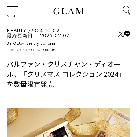
MENU
BEAUTY
2024.10.09
最終更新日：
2026.02.07
BY GLAM Beauty Editorial
›
›
›
HOME
BEAUTY
NEWS
COLUMN
パルファン・クリスチャン・ディオー
ル、「クリスマス コレクション 2024」
を数量限定発売