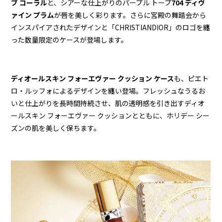
ブ コーラル
と、シアーな仕上がりのパープル トープ
704 ディヴ
ァイン プラム
が唇を美しく彩ります。さらに宮殿の舞踏会から
インスパイアされたデザインと「CHRISTIANDIOR」のロゴを纏
った数量限定のケースが登場します。
ディオールスキン フォーエヴァー クッション ケース
も、ピエト
ロ・ルッフォによるデザインを纏い登場。フレッシュなうるお
いと仕上がりを長時間持続させ、肌の透明感を引き出すディオ
ールスキン フォーエヴァー クッションとともに、ホリデー シー
ズンの肌を美しく保ちます。