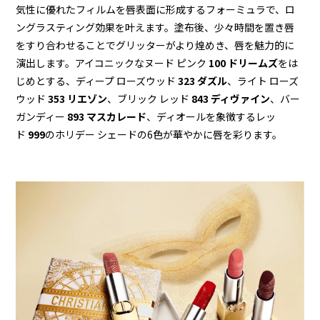
気性に優れたフィルムを唇表面に形成するフォーミュラで、ロ
ングラスティング効果を叶えます。塗布後、少々時間を置き唇
をすり合わせることでグリッターがより煌めき、唇を魅力的に
演出します。アイコニックなヌード ピンク
100 ドリームズ
をは
じめとする、ディープ ローズウッド
323 ダズル
、ライト ローズ
ウッド
353 リエゾン
、ブリック レッド
843 ディヴァイン
、バー
ガンディー
893 マスカレード
、ディオールを象徴するレッ
ド
999
のホリデー シェードの6色が華やかに唇を彩ります。