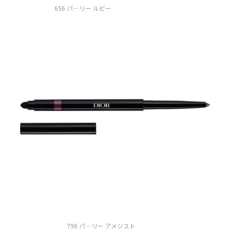
656 パ―リー ルビー
796 パ―リー アメジスト