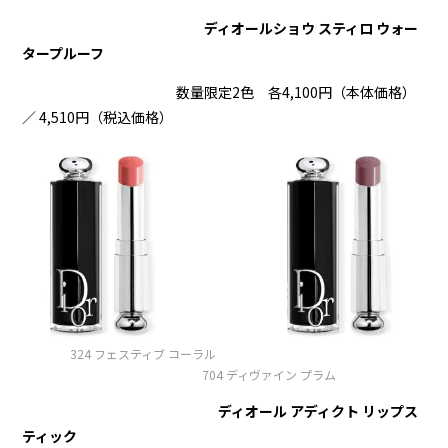
ディオールショウ スティロ ウォー
タープルーフ
数量限定2色 各4,100円（本体価格）
／ 4,510円（税込価格）
324 フェスティブ コーラル
704 ディヴァイン プラム
ディオール アディクト リップス
ティック