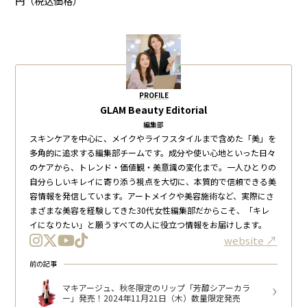
円（税込価格）
PROFILE
GLAM Beauty Editorial
編集部
スキンケアを中心に、メイクやライフスタイルまで含めた「美」を
多角的に追求する編集部チームです。成分や使い心地といった日々
のケアから、トレンド・価値観・美意識の変化まで。一人ひとりの
自分らしいキレイに寄り添う視点を大切に、本質的で信頼できる美
容情報を発信しています。アートメイクや美容施術など、実際にさ
まざまな美容を経験してきた30代女性編集部だからこそ、「キレ
イになりたい」と願うすべての人に役立つ情報をお届けします。
website
前の記事
マキアージュ、秋冬限定のリップ「芳醇シアーカラ
ー」発売！2024年11月21日（木）数量限定発売