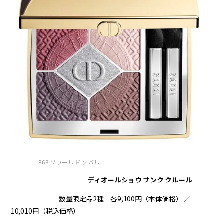
863 ソワール ドゥ バル
ディオールショウ サンク クルール
数量限定品2種 各9,100円（本体価格） ／
10,010円（税込価格）