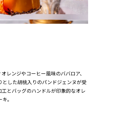
ィオレンジやコーヒー風味のババロア、
りとした胡桃入りのパンドジェンヌが受
加工とバッグのハンドルが印象的なオレ
ーキ。