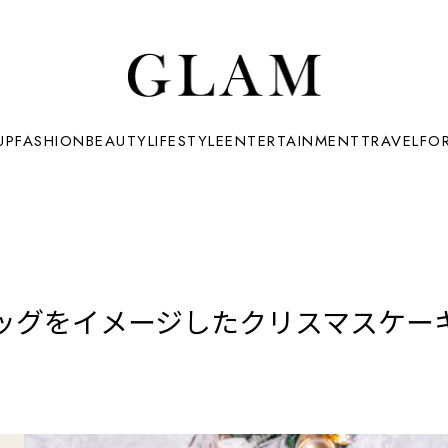
UP
FASHION
BEAUTY
LIFESTYLE
ENTERTAINMENT
TRAVEL
FO
ッグをイメージしたクリスマスケーキ