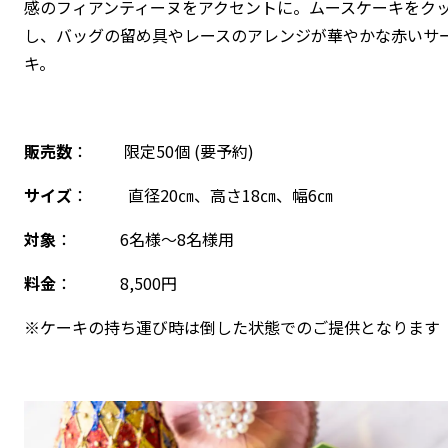
感のフィアンティーヌをアクセントに。ムースケーキをク
し、バッグの留め具やレースのアレンジが華やかな赤いサ
キ。
販売数
： 限定50個 (要予約)
サイズ
： 直径20㎝、高さ18㎝、幅6㎝
対象
： 6名様～8名様用
料金
： 8,500円
※ケーキの持ち運び時は倒した状態でのご提供となります