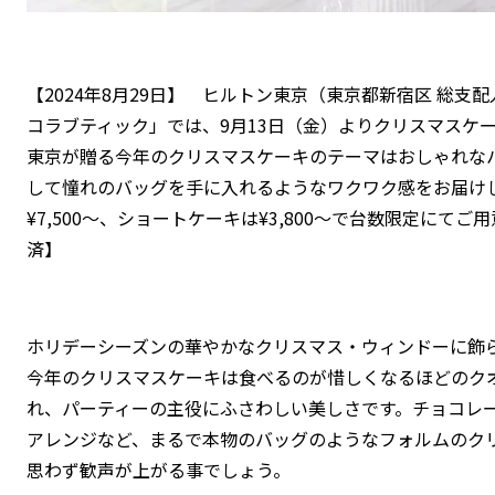
【2024年8月29日】 ヒルトン東京（東京都新宿区 総支
コラブティック」では、9月13日（金）よりクリスマスケ
東京が贈る今年のクリスマスケーキのテーマはおしゃれな
して憧れのバッグを手に入れるようなワクワク感をお届け
¥7,500～、ショートケーキは¥3,800～で台数限定にて
済】
ホリデーシーズンの華やかなクリスマス・ウィンドーに飾
今年のクリスマスケーキは食べるのが惜しくなるほどのク
れ、パーティーの主役にふさわしい美しさです。チョコレ
アレンジなど、まるで本物のバッグのようなフォルムのク
思わず歓声が上がる事でしょう。