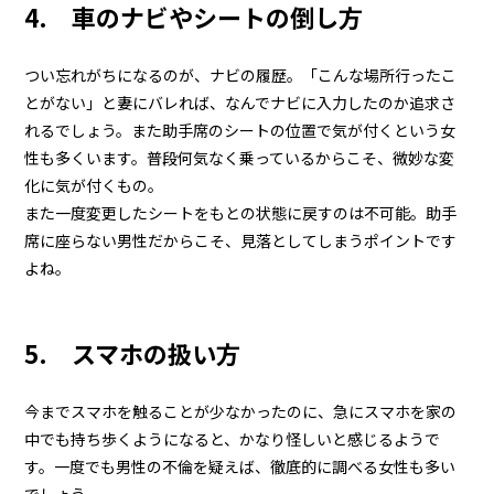
4. 車のナビやシートの倒し方
つい忘れがちになるのが、ナビの履歴。「こんな場所行ったこ
とがない」と妻にバレれば、なんでナビに入力したのか追求さ
れるでしょう。また助手席のシートの位置で気が付くという女
性も多くいます。普段何気なく乗っているからこそ、微妙な変
化に気が付くもの。
また一度変更したシートをもとの状態に戻すのは不可能。助手
席に座らない男性だからこそ、見落としてしまうポイントです
よね。
5. スマホの扱い方
今までスマホを触ることが少なかったのに、急にスマホを家の
中でも持ち歩くようになると、かなり怪しいと感じるようで
す。一度でも男性の不倫を疑えば、徹底的に調べる女性も多い
でしょう。