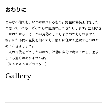
おわりに
どんな不倫でも、いつかはバレるもの。完璧に偽装工作をした
と思っていても、どこからか証拠が出てきたりします。些細なき
っかけだからこそ、つい見落としてしまうのかもしれません
ね。ただ不倫の証拠を掴んでも、怒りに任せて追及するのはや
めておきましょう。
二人の今後をどうしたいのか、冷静に自分で考えてから、追求
しても遅くはありませんよ。
（ｋａｒｅｈａ／ライター）
Gallery