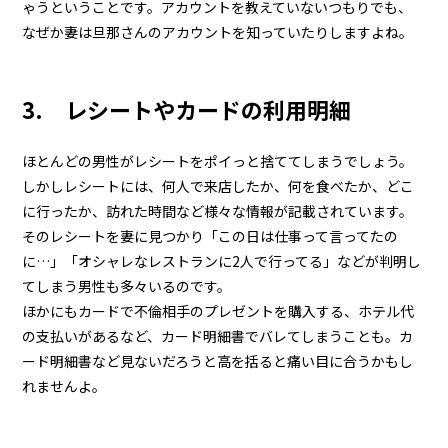
ゃうということです。アカウントを教えていないつもりでも、
なぜか妻は旦那さんのアカウントを知っていたりしますよね。
3. レシートやカードの利用明細
ほとんどの男性がレシートをポイっと捨ててしまうでしょう。
しかしレシートには、何人で来店したか、何を食べたか、どこ
に行ったか、訪れた時間など様々な情報が記載されています。
そのレシートを妻に見つかり「この日は仕事って言ってたの
に…」「オシャレなレストランに2人で行ってる」などが判明し
てしまう男性も多々いるのです。
ほかにもカードで不倫相手のプレゼントを購入する、ホテル代
の支払いがあるなど、カード明細書でバレてしまうことも。カ
ード明細書など見ないだろうと高を括ると痛い目に合うかもし
れませんよ。