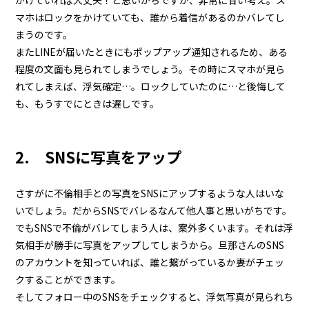
かけていれば大丈夫！と思いがちですが、非常に甘い考え。ス
マホはロックをかけていても、誰から着信があるのかバレてし
まうのです。
またLINEが届いたときにもポップアップ通知されるため、ある
程度の文面も見られてしまうでしょう。その時にスマホが見ら
れてしまえば、浮気確定…。ロックしていたのに…と後悔して
も、もうすでにときは遅しです。
2. SNSに写真をアップ
さすがに不倫相手との写真をSNSにアップするような人はいな
いでしょう。だからSNSでバレるなんて他人事と思いがちです。
でもSNSで不倫がバレてしまう人は、案外多くいます。それは浮
気相手が勝手に写真をアップしてしまうから。旦那さんのSNS
のアカウントを知っていれば、誰と繋がっているか妻がチェッ
クすることができます。
そしてフォロー中のSNSをチェックすると、浮気写真が見られち