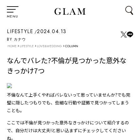
MENU
LIFESTYLE
2024.04.13
BY カナウ
›
›
›
HOME
LIFESTYLE
LOVE&WEDDING
COLUMN
なんでバレた?不倫が見つかった意外な
きっかけ7つ
不倫なんて上手くやればバレないって思っていませんか?でも完
璧に隠したつもりでも、些細な行動や証拠で見つかってしまう
ことも。
ここでは不倫が見つかった意外なきっかけについて紹介するの
で、自分だけは大丈夫!と思い込まずにチェックしてください
ね。