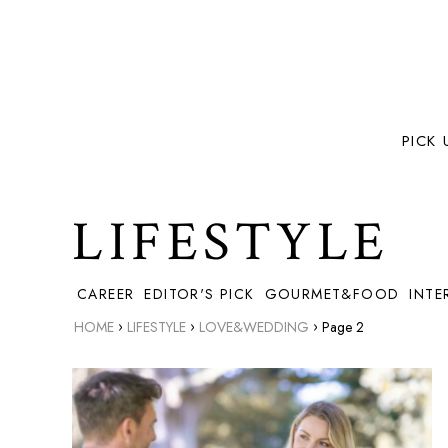
PICK 
LIFESTYLE
CAREER
EDITOR'S PICK
GOURMET&FOOD
INTE
›
›
›
HOME
LIFESTYLE
LOVE&WEDDING
Page 2