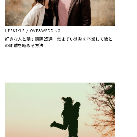
LIFESTYLE
LOVE&WEDDING
好きな人と話す話題25選｜気まずい沈黙を卒業して彼と
の距離を縮める方法