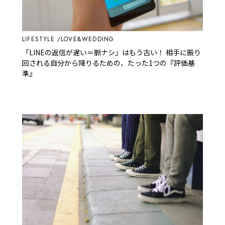
LIFESTYLE
LOVE&WEDDING
「LINEの返信が遅い＝脈ナシ」はもう古い！ 相手に振り
回される自分から降りるための、たった1つの『評価基
準』