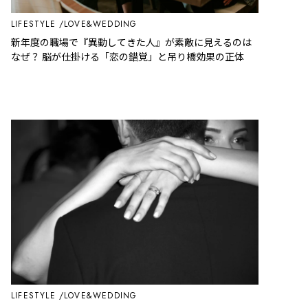
LIFESTYLE
LOVE&WEDDING
新年度の職場で『異動してきた人』が素敵に見えるのは
なぜ？ 脳が仕掛ける「恋の錯覚」と吊り橋効果の正体
LIFESTYLE
LOVE&WEDDING