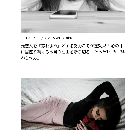
LIFESTYLE
LOVE&WEDDING
元恋人を『忘れよう』とする努力こそが逆効果！ 心の中
に居座り続ける本当の理由を断ち切る、たった1つの『終
わらせ方』