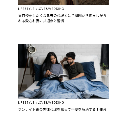
LIFESTYLE
LOVE&WEDDING
妻自慢をしたくなる夫の心理とは？周囲から羨ましがら
れる愛され妻の共通点と習慣
LIFESTYLE
LOVE&WEDDING
ワンナイト後の男性心理を知って不安を解消する！都合