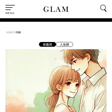
MENU
›
HOME
同棲
新着順
人気順