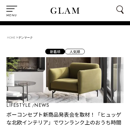
MENU
›
HOME
デンマーク
新着順
人気順
LIFESTYLE
NEWS
ボーコンセプト新商品発表会を取材！「ヒュッゲ
な北欧インテリア」でワンランク上のおうち時間