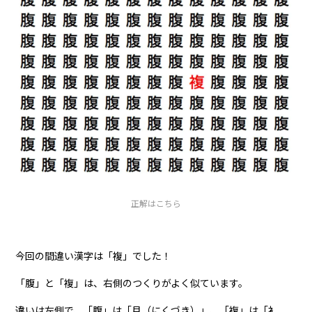
正解はこちら
今回の間違い漢字は「複」でした！
「腹」と「複」は、右側のつくりがよく似ています。
違いは左側で、「腹」は「月（にくづき）」、「複」は「衤