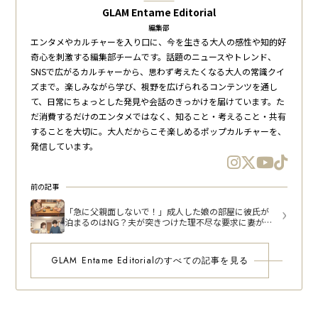
GLAM Entame Editorial
編集部
エンタメやカルチャーを入り口に、今を生きる大人の感性や知的好
奇心を刺激する編集部チームです。話題のニュースやトレンド、
SNSで広がるカルチャーから、思わず考えたくなる大人の常識クイ
ズまで。楽しみながら学び、視野を広げられるコンテンツを通し
て、日常にちょっとした発見や会話のきっかけを届けています。た
だ消費するだけのエンタメではなく、知ること・考えること・共有
することを大切に。大人だからこそ楽しめるポップカルチャーを、
発信しています。
前の記事
「急に父親面しないで！」成人した娘の部屋に彼氏が
泊まるのはNG？夫が突きつけた理不尽な要求に妻が困
惑
GLAM Entame Editorialのすべての記事を見る