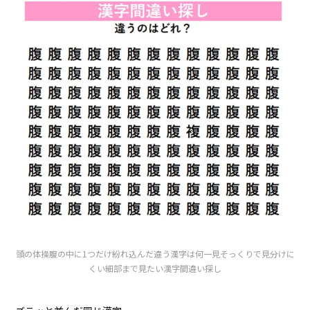
頭の体操腹の中に1つだけ紛れ込んだ違う漢字は何一見そっくりで見分けに
くい細部まで見たい漢字間違い探し