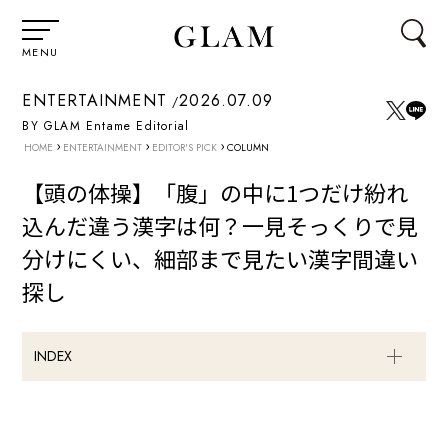
MENU
ENTERTAINMENT
2026.07.09
BY GLAM Entame Editorial
›
›
›
HOME
ENTERTAINMENT
EDITOR'S PICK
COLUMN
【頭の体操】「腹」の中に1つだけ紛れ
込んだ違う漢字は何？一見そっくりで見
分けにくい、細部まで見たい漢字間違い
探し
INDEX