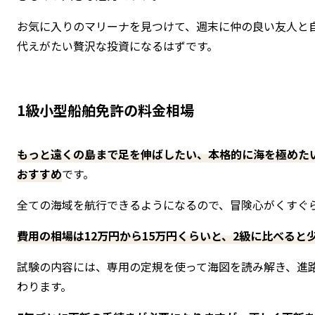
お気に入りのマリーナを見つけて、週末に仲の良い友人と
代えがたい贅沢な投資になるはずです。
1級小型船舶免許の料金相場
もっと遠くの島まで足を伸ばしたい、本格的に海を極めた
おすすめ
です。
全ての海域を航行できるようになるので、冒険心がくすぐ
費用の相場は12万円から15万円くらいと、2級に比べると
試験の内容には、専用の定規を使って海図を読み解き、進
わります。