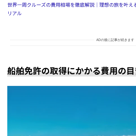
世界一周クルーズの費用相場を徹底解説｜理想の旅を叶え
リアル
ADの後に記事が続きます
船舶免許の取得にかかる費用の目