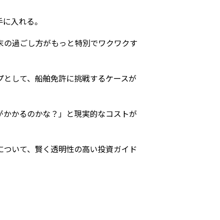
手に入れる。
末の過ごし方がもっと特別でワクワクす
プとして、船舶免許に挑戦するケースが
がかかるのかな？」と現実的なコストが
について、賢く透明性の高い投資ガイド