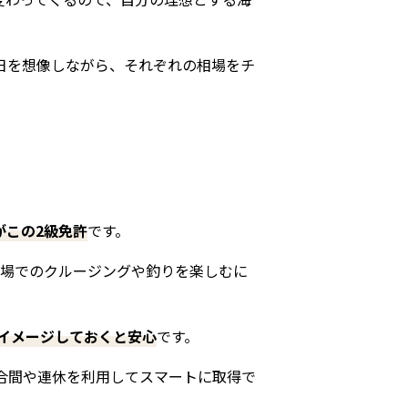
日を想像しながら、それぞれの相場をチ
がこの2級免許
です。
近場でのクルージングや釣りを楽しむに
をイメージしておくと安心
です。
合間や連休を利用してスマートに取得で