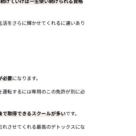
を続けていけば一生使い続けられる資格
生活をさらに輝かせてくれるに違いあり
が必要
になります。
を運転するには専用のこの免許が別に必
後で取得できるスクールが多い
です。
忘れさせてくれる最高のデトックスにな