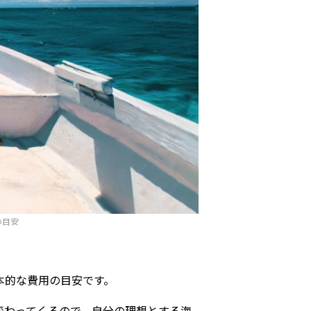
の目安
本的な費用の目安です。
変わってくるので、自分の理想とする海