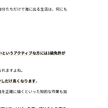
自分たちだけで海に出る生活は、何にも
いというアクティブな方には1級免許が
られますよね。
少しだけ高くなります
。
路を正確に描くといった知的な作業も加