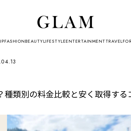
UP
FASHION
BEAUTY
LIFESTYLE
ENTERTAINMENT
TRAVEL
FO
.04.13
？種類別の料金比較と安く取得する