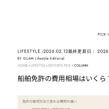
PICK 
LIFESTYLE
2026.02.12
最終更新日：
2026
INDEX
BY GLAM Lifestyle Editorial
›
›
›
HOME
LIFESTYLE
EDITOR'S PICK
COLUMN
船舶免許の取得にかかる費用の目安
船舶免許の費用相場はいくら
2級小型船舶免許の料金相場
1級小型船舶免許の料金相場
特殊小型船舶免許の料金相場
免許の取得方法で変わる費用の違い