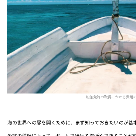
船舶免許の取得にかかる費用
海の世界への扉を開くために、まず知っておきたいのが基
免許の種類によって、ボートで行ける場所やできることが