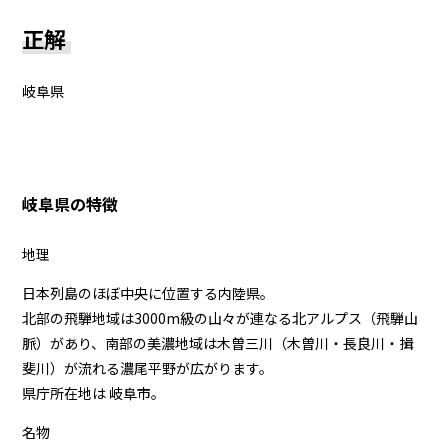
正解
岐阜県
岐阜県の特徴
地理
日本列島のほぼ中央に位置する内陸県。
北部の飛騨地域は3000m級の山々が連なる北アルプス（飛騨山
脈）があり、南部の美濃地域は木曽三川（木曽川・長良川・揖
斐川）が流れる濃尾平野が広がります。
県庁所在地は 岐阜市。
名物