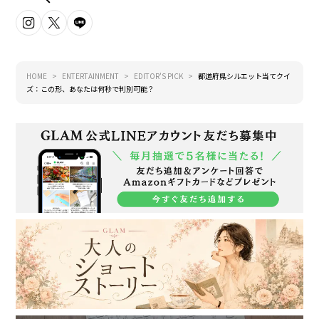
HOME
ENTERTAINMENT
EDITOR'S PICK
都道府県シルエット当てクイ
ズ：この形、あなたは何秒で判別可能？