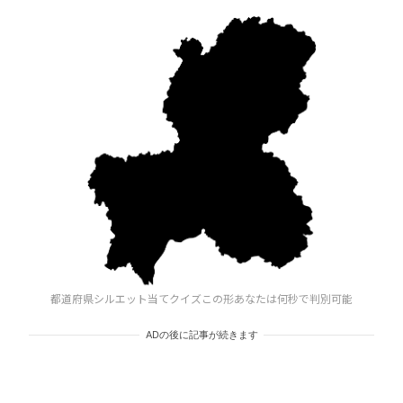
都道府県シルエット当てクイズこの形あなたは何秒で判別可能
ADの後に記事が続きます