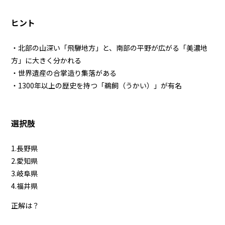
ヒント
・北部の山深い「飛騨地方」と、南部の平野が広がる「美濃地
方」に大きく分かれる
・世界遺産の合掌造り集落がある
・1300年以上の歴史を持つ「鵜飼（うかい）」が有名
選択肢
1.長野県
2.愛知県
3.岐阜県
4.福井県
正解は？