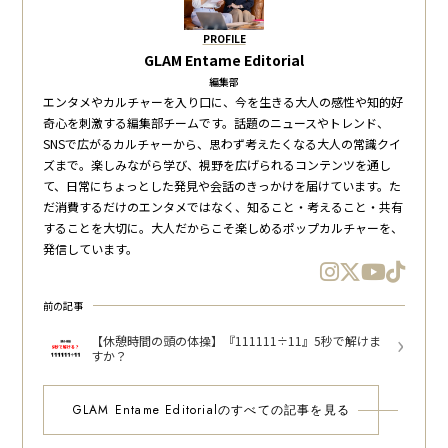
PROFILE
GLAM Entame Editorial
編集部
エンタメやカルチャーを入り口に、今を生きる大人の感性や知的好
奇心を刺激する編集部チームです。話題のニュースやトレンド、
SNSで広がるカルチャーから、思わず考えたくなる大人の常識クイ
ズまで。楽しみながら学び、視野を広げられるコンテンツを通し
て、日常にちょっとした発見や会話のきっかけを届けています。た
だ消費するだけのエンタメではなく、知ること・考えること・共有
することを大切に。大人だからこそ楽しめるポップカルチャーを、
発信しています。
前の記事
【休憩時間の頭の体操】『111111÷11』5秒で解けま
すか？
GLAM Entame Editorialのすべての記事を見る