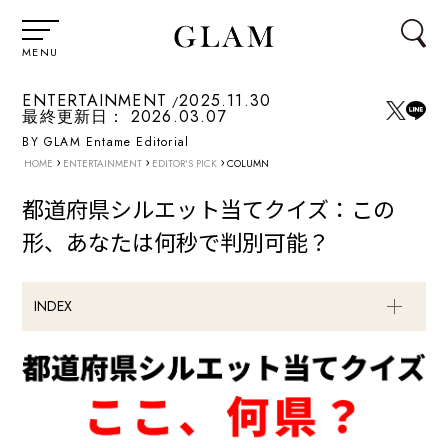
MENU
ENTERTAINMENT
2025.11.30
最終更新日：
2026.03.07
BY GLAM Entame Editorial
›
›
›
HOME
ENTERTAINMENT
EDITOR'S PICK
COLUMN
都道府県シルエット当てクイズ：この
形、あなたは何秒で判別可能？
INDEX