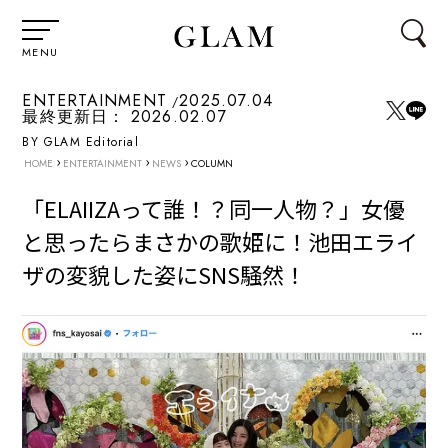
MENU
ENTERTAINMENT
2025.07.04
最終更新日：
2026.02.07
BY GLAM Editorial
›
›
›
HOME
ENTERTAINMENT
NEWS
COLUMN
「ELAIIZAって誰！？同一人物？」女優
と思ったらまさかの歌姫に！池田エライ
ザの変貌した姿にSNS騒然！