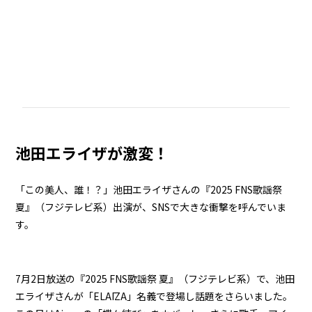
池田エライザが激変！
「この美人、誰！？」池田エライザさんの『2025 FNS歌謡祭
夏』（フジテレビ系）出演が、SNSで大きな衝撃を呼んでいま
す。
7月2日放送の『2025 FNS歌謡祭 夏』（フジテレビ系）で、池田
エライザさんが「ELAĪZA」名義で登場し話題をさらいました。