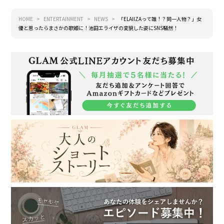
HOME
ENTERTAINMENT
NEWS
「ELAIIZAって誰！？同一人物？」女
優と思ったらまさかの歌姫に！池田エライザの変貌した姿にSNS騒然！