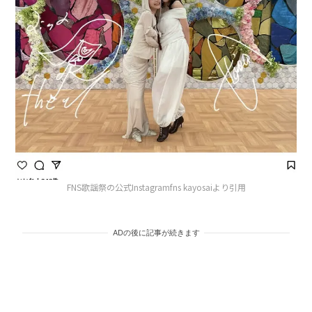
FNS歌謡祭の公式Instagramfns kayosaiより引用
ADの後に記事が続きます