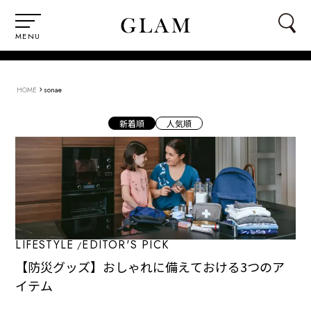
MENU
›
HOME
sonae
新着順
人気順
LIFESTYLE
EDITOR'S PICK
【防災グッズ】おしゃれに備えておける3つのア
イテム