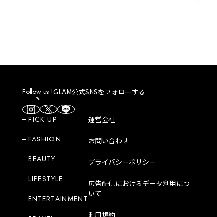
｜GLAM 大人のショートスト
ットが
ーリー
の脂肪
Follow us !
GLAM公式SNSをフォローする
PICK UP
運営会社
FASHION
お問い合わせ
BEAUTY
プライバシーポリシー
LIFESTYLE
広告配信におけるデータ利用につ
いて
ENTERTAINMENT
利用規約