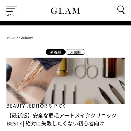
MENU
›
HOME
初心者向け
新着順
人気順
BEAUTY
EDITOR'S PICK
【最新版】安全な眉毛アートメイククリニック
BEST4| 絶対に失敗したくない初心者向け