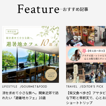
Feature
おすすめ記事
LIFESTYLE
GOURMET&FOOD
TRAVEL
EDITOR'S PICK
涼を求めて小さな旅へ。関東近郊で訪
【柴又食べ歩き】アヤタビ
れたい「避暑地カフェ」10選
な下町と帝釈天で、心とお
ショートトリップ