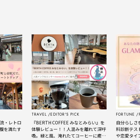
TRAVEL
EDITOR'S PICK
FORTUNE
P
流・レトロ
『BERTH COFFEE みなとみらい』を
自分らしさを
腹を満たす
体験レビュー！！人混みを離れて深呼
料診断テスト
吸。緑と風、淹れたてコーヒーに癒や
や恋愛タイプ