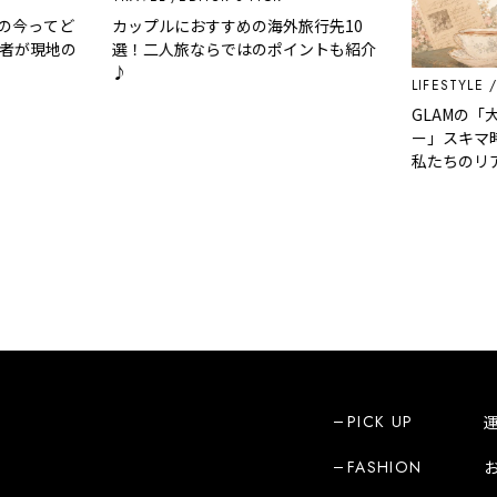
の今ってど
カップルにおすすめの海外旅行先10
者が現地の
選！二人旅ならではのポイントも紹介
♪
LIFESTYLE
S
GLAMの「
ー」スキマ時
私たちのリア
PICK UP
FASHION