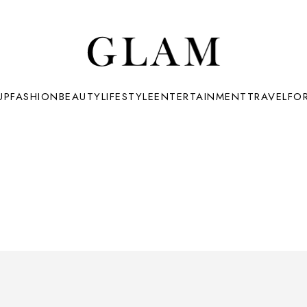
UP
FASHION
BEAUTY
LIFESTYLE
ENTERTAINMENT
TRAVEL
FO