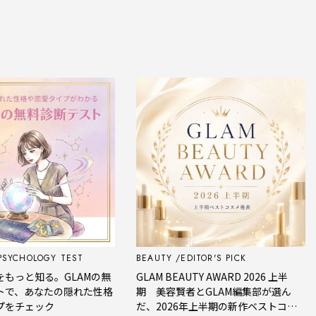
SYCHOLOGY TEST
BEAUTY
EDITOR'S PICK
もっと知る。GLAMの無
GLAM BEAUTY AWARD 2026 上半
で、あなたの隠れた性格
期 美容賢者とGLAM編集部が選ん
をチェック
だ、2026年上半期の新作ベストコス