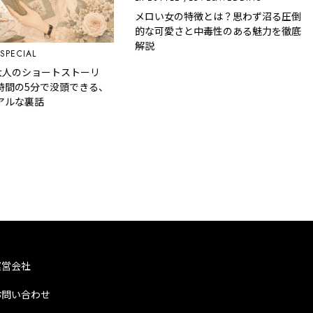
メロい女の特徴とは？思わず沼る圧倒
的な可愛さと中毒性のある魅力を徹底
解説
PECIAL
大人のショートストーリ
間の5分で没頭できる、
ルな裏話
運営会社
お問い合わせ