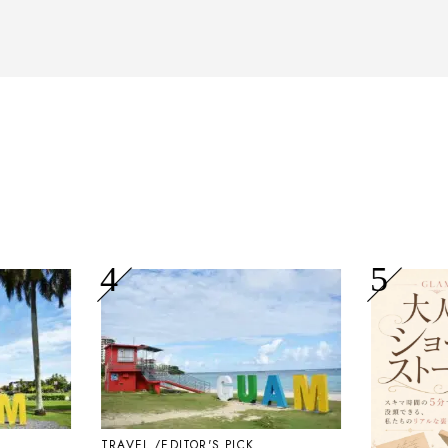
される「大人の隠れ家」
TRAVEL
EDITOR'S PICK