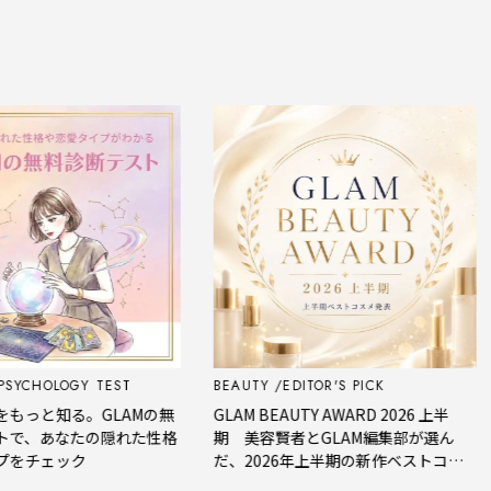
SYCHOLOGY TEST
BEAUTY
EDITOR'S PICK
もっと知る。GLAMの無
GLAM BEAUTY AWARD 2026 上半
で、あなたの隠れた性格
期 美容賢者とGLAM編集部が選ん
をチェック
だ、2026年上半期の新作ベストコス
メ。