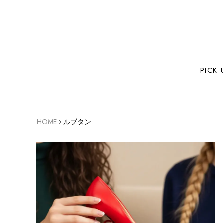
PICK 
›
HOME
ルブタン