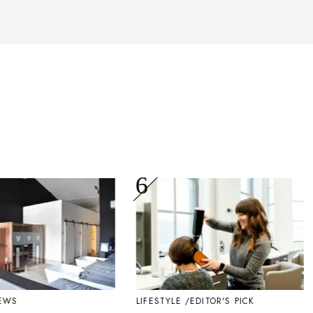
WS
LIFESTYLE
EDITOR'S PICK