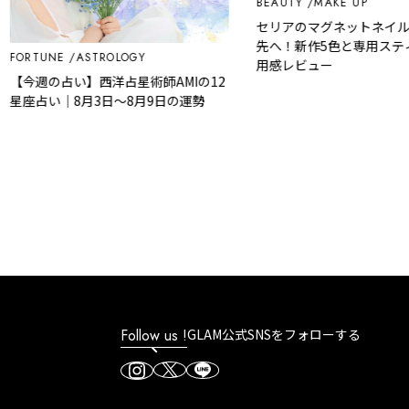
BEAUTY
MAKE UP
セリアのマグネットネイル
先へ！新作5色と専用スティ
FORTUNE
ASTROLOGY
用感レビュー
【今週の占い】西洋占星術師AMIの12
星座占い｜8月3日～8月9日の運勢
Follow us !
GLAM公式SNSをフォローする