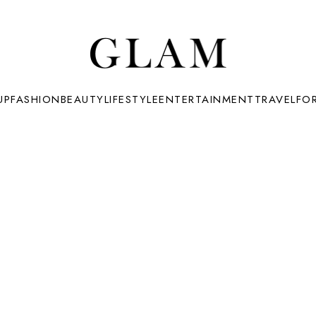
UP
FASHION
BEAUTY
LIFESTYLE
ENTERTAINMENT
TRAVEL
FO