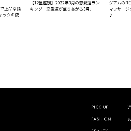
【12星座別】2022年3月の恋愛運ラン
グアムのREV
で上品な指
キング「恋愛運が盛りあがる3月」
マッサージを
ックの使
♪
PICK UP
FASHION
BEAUTY