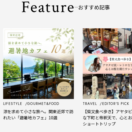
Feature
おすすめ記事
LIFESTYLE
GOURMET&FOOD
TRAVEL
EDITOR'S PICK
涼を求めて小さな旅へ。関東近郊で訪
【柴又食べ歩き】アヤタビ
れたい「避暑地カフェ」10選
な下町と帝釈天で、心とお
ショートトリップ