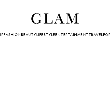
UP
FASHION
BEAUTY
LIFESTYLE
ENTERTAINMENT
TRAVEL
FO