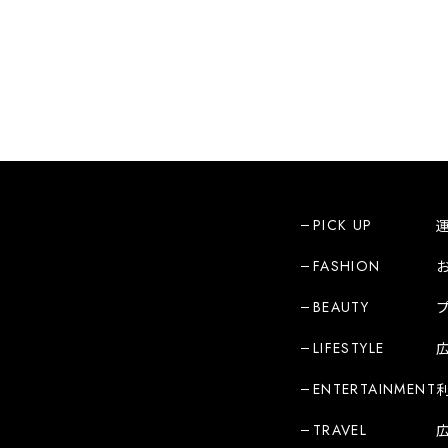
PICK UP
FASHION
BEAUTY
LIFESTYLE
ENTERTAINMENT
TRAVEL