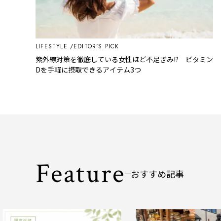
LIFESTYLE
EDITOR'S PICK
紫外線対策を徹底している女性ほど不足ぎみ!? ビタミン
Dを手軽に摂取できるアイテム3つ
Feature
おすすめ記事