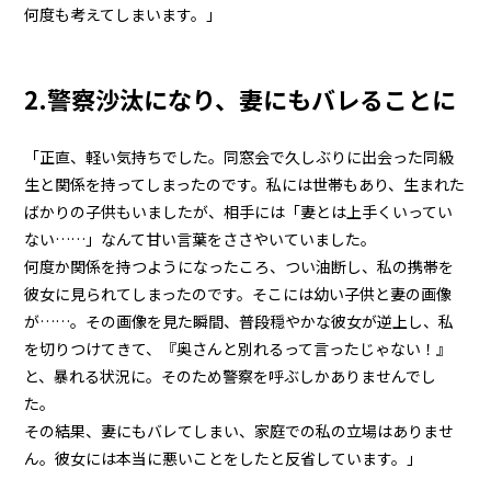
何度も考えてしまいます。」
2.警察沙汰になり、妻にもバレることに
「正直、軽い気持ちでした。同窓会で久しぶりに出会った同級
生と関係を持ってしまったのです。私には世帯もあり、生まれた
ばかりの子供もいましたが、相手には「妻とは上手くいってい
ない……」なんて甘い言葉をささやいていました。
何度か関係を持つようになったころ、つい油断し、私の携帯を
彼女に見られてしまったのです。そこには幼い子供と妻の画像
が……。その画像を見た瞬間、普段穏やかな彼女が逆上し、私
を切りつけてきて、『奥さんと別れるって言ったじゃない！』
と、暴れる状況に。そのため警察を呼ぶしかありませんでし
た。
その結果、妻にもバレてしまい、家庭での私の立場はありませ
ん。彼女には本当に悪いことをしたと反省しています。」