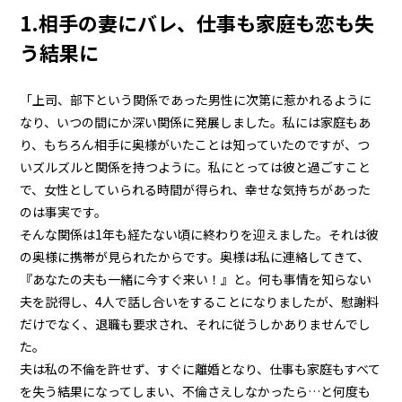
1.相手の妻にバレ、仕事も家庭も恋も失
う結果に
「上司、部下という関係であった男性に次第に惹かれるように
なり、いつの間にか深い関係に発展しました。私には家庭もあ
り、もちろん相手に奥様がいたことは知っていたのですが、つ
いズルズルと関係を持つように。私にとっては彼と過ごすこと
で、女性としていられる時間が得られ、幸せな気持ちがあった
のは事実です。
そんな関係は1年も経たない頃に終わりを迎えました。それは彼
の奥様に携帯が見られたからです。奥様は私に連絡してきて、
『あなたの夫も一緒に今すぐ来い！』と。何も事情を知らない
夫を説得し、4人で話し合いをすることになりましたが、慰謝料
だけでなく、退職も要求され、それに従うしかありませんでし
た。
夫は私の不倫を許せず、すぐに離婚となり、仕事も家庭もすべて
を失う結果になってしまい、不倫さえしなかったら…と何度も