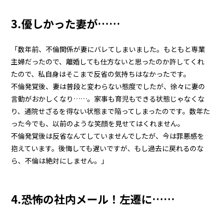
3.優しかった妻が……
「数年前、不倫関係が妻にバレてしまいました。もともと専業
主婦だったので、離婚しても仕方ないと思ったのか許してくれ
たので、私自身はそこまで反省の気持ちはなかったです。
不倫発覚後、妻は普段と変わらない態度でしたが、徐々に妻の
言動がおかしくなり……。家事も育児もできる状態じゃなくな
り、通院せざるを得ない状態まで陥ってしまったのです。数年た
った今でも、以前のような笑顔を見せてはくれません。
不倫発覚後は反省なんてしていませんでしたが、今は罪悪感を
抱えています。後悔しても遅いですが、もし過去に戻れるのな
ら、不倫は絶対にしません。」
4.恐怖の社内メール！左遷に……