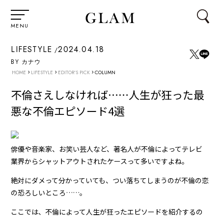
MENU
LIFESTYLE
2024.04.18
BY カナウ
›
›
›
HOME
LIFESTYLE
EDITOR'S PICK
COLUMN
不倫さえしなければ……人生が狂った最
悪な不倫エピソード4選
俳優や音楽家、お笑い芸人など、著名人が不倫によってテレビ
業界からシャットアウトされたケースって多いですよね。
絶対にダメって分かっていても、つい落ちてしまうのが不倫の恋
の恐ろしいところ……。
ここでは、不倫によって人生が狂ったエピソードを紹介するの