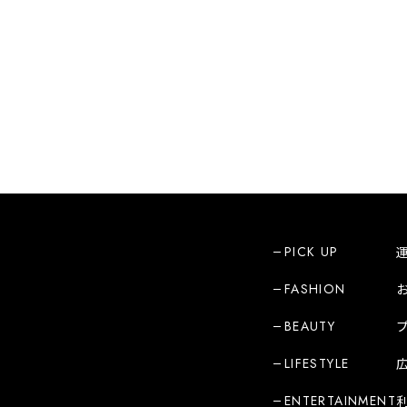
PICK UP
FASHION
BEAUTY
LIFESTYLE
ENTERTAINMENT