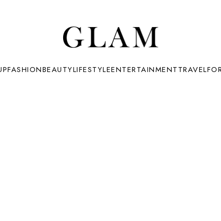
UP
FASHION
BEAUTY
LIFESTYLE
ENTERTAINMENT
TRAVEL
FO