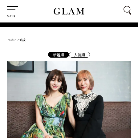
MENU
›
HOME
対談
新着順
人気順