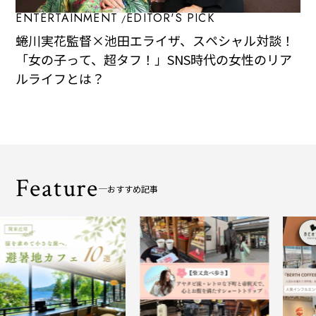
ENTERTAINMENT
EDITOR'S PICK
蜷川実花監督×池田エライザ、スペシャル対談！
「女の子って、超タフ！」SNS時代の女性のリア
ルライフとは？
Feature
おすすめ記事