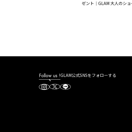
ゼント｜GLAM 大人のショー
リー
Follow us !
GLAM公式SNSをフォローする