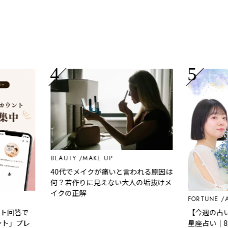
BEAUTY
MAKE UP
40代でメイクが痛いと言われる原因は
何？若作りに見えない大人の垢抜けメ
イクの正解
FORTUNE
AST
回答で
【今週の占い】西
ト」プレ
星座占い｜8月3