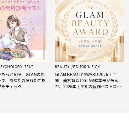
CHOLOGY TEST
BEAUTY
EDITOR'S PICK
F
っと知る。GLAMの無
GLAM BEAUTY AWARD 2026 上半
、あなたの隠れた性格
期 美容賢者とGLAM編集部が選ん
チェック
だ、2026年上半期の新作ベストコス
メ。