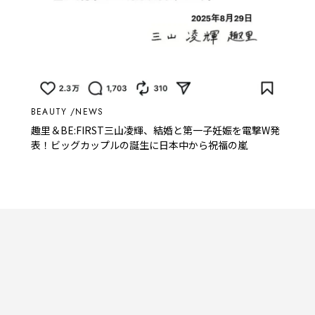
BEAUTY
NEWS
趣里＆BE:FIRST三山凌輝、結婚と第一子妊娠を電撃W発
表！ビッグカップルの誕生に日本中から祝福の嵐