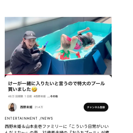
ENTERTAINMENT
NEWS
西野未姫＆山本圭壱ファミリーに「こういう日常がいい
んだよな〜」の声。31歳差夫婦の『おうちプール』が癒