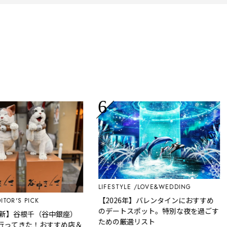
LIFESTYLE
LOVE&WEDDING
【2026年】バレンタインにおすすめ
 PICK
のデートスポット。特別な夜を過ごす
谷根千（谷中銀座）
ための厳選リスト
きた！おすすめ店＆