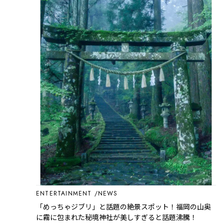
ENTERTAINMENT
NEWS
「めっちゃジブリ」と話題の絶景スポット！福岡の山奥
に霧に包まれた秘境神社が美しすぎると話題沸騰！