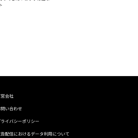
LIF
【
高
ま
運営会社
お問い合わせ
プライバシーポリシー
広告配信におけるデータ利用について