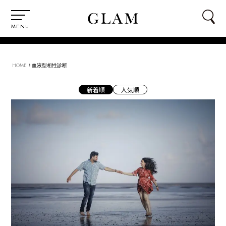
MENU
›
HOME
血液型相性診断
新着順
人気順