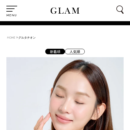
MENU
›
HOME
グルタチオン
新着順
人気順